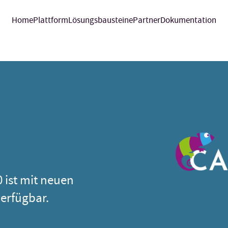
Home
Plattform
Lösungsbausteine
Partner
Dokumentation
 ist mit neuen
erfügbar.