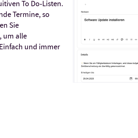
uitiven To Do-Listen.
nde Termine, so
gen Sie
 um alle
 Einfach und immer