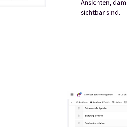
Ansichten, dami
sichtbar sind.