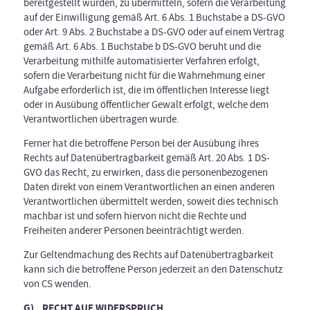
bereitgestellt wurden, zu übermitteln, sofern die Verarbeitung
auf der Einwilligung gemäß Art. 6 Abs. 1 Buchstabe a DS-GVO
oder Art. 9 Abs. 2 Buchstabe a DS-GVO oder auf einem Vertrag
gemäß Art. 6 Abs. 1 Buchstabe b DS-GVO beruht und die
Verarbeitung mithilfe automatisierter Verfahren erfolgt,
sofern die Verarbeitung nicht für die Wahrnehmung einer
Aufgabe erforderlich ist, die im öffentlichen Interesse liegt
oder in Ausübung öffentlicher Gewalt erfolgt, welche dem
Verantwortlichen übertragen wurde.
Ferner hat die betroffene Person bei der Ausübung ihres
Rechts auf Datenübertragbarkeit gemäß Art. 20 Abs. 1 DS-
GVO das Recht, zu erwirken, dass die personenbezogenen
Daten direkt von einem Verantwortlichen an einen anderen
Verantwortlichen übermittelt werden, soweit dies technisch
machbar ist und sofern hiervon nicht die Rechte und
Freiheiten anderer Personen beeinträchtigt werden.
Zur Geltendmachung des Rechts auf Datenübertragbarkeit
kann sich die betroffene Person jederzeit an den Datenschutz
von CS wenden.
G) RECHT AUF WIDERSPRUCH