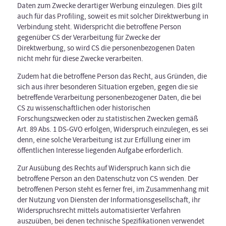
Daten zum Zwecke derartiger Werbung einzulegen. Dies gilt
auch für das Profiling, soweit es mit solcher Direktwerbung in
Verbindung steht. Widerspricht die betroffene Person
gegenüber CS der Verarbeitung für Zwecke der
Direktwerbung, so wird CS die personenbezogenen Daten
nicht mehr für diese Zwecke verarbeiten.
Zudem hat die betroffene Person das Recht, aus Gründen, die
sich aus ihrer besonderen Situation ergeben, gegen die sie
betreffende Verarbeitung personenbezogener Daten, die bei
CS zu wissenschaftlichen oder historischen
Forschungszwecken oder zu statistischen Zwecken gemäß
Art. 89 Abs. 1 DS-GVO erfolgen, Widerspruch einzulegen, es sei
denn, eine solche Verarbeitung ist zur Erfüllung einer im
öffentlichen Interesse liegenden Aufgabe erforderlich.
Zur Ausübung des Rechts auf Widerspruch kann sich die
betroffene Person an den Datenschutz von CS wenden. Der
betroffenen Person steht es ferner frei, im Zusammenhang mit
der Nutzung von Diensten der Informationsgesellschaft, ihr
Widerspruchsrecht mittels automatisierter Verfahren
auszuüben, bei denen technische Spezifikationen verwendet