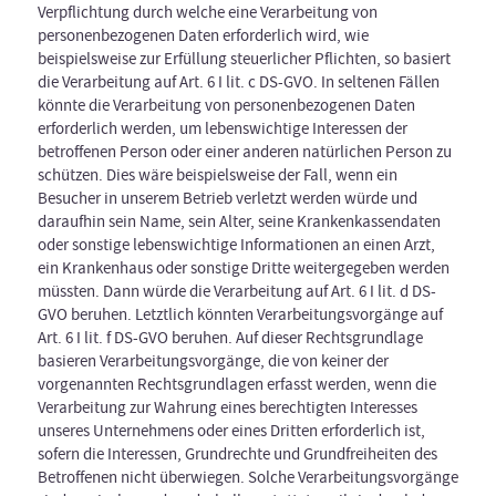
Verpflichtung durch welche eine Verarbeitung von
personenbezogenen Daten erforderlich wird, wie
beispielsweise zur Erfüllung steuerlicher Pflichten, so basiert
die Verarbeitung auf Art. 6 I lit. c DS-GVO. In seltenen Fällen
könnte die Verarbeitung von personenbezogenen Daten
erforderlich werden, um lebenswichtige Interessen der
betroffenen Person oder einer anderen natürlichen Person zu
schützen. Dies wäre beispielsweise der Fall, wenn ein
Besucher in unserem Betrieb verletzt werden würde und
daraufhin sein Name, sein Alter, seine Krankenkassendaten
oder sonstige lebenswichtige Informationen an einen Arzt,
ein Krankenhaus oder sonstige Dritte weitergegeben werden
müssten. Dann würde die Verarbeitung auf Art. 6 I lit. d DS-
GVO beruhen. Letztlich könnten Verarbeitungsvorgänge auf
Art. 6 I lit. f DS-GVO beruhen. Auf dieser Rechtsgrundlage
basieren Verarbeitungsvorgänge, die von keiner der
vorgenannten Rechtsgrundlagen erfasst werden, wenn die
Verarbeitung zur Wahrung eines berechtigten Interesses
unseres Unternehmens oder eines Dritten erforderlich ist,
sofern die Interessen, Grundrechte und Grundfreiheiten des
Betroffenen nicht überwiegen. Solche Verarbeitungsvorgänge