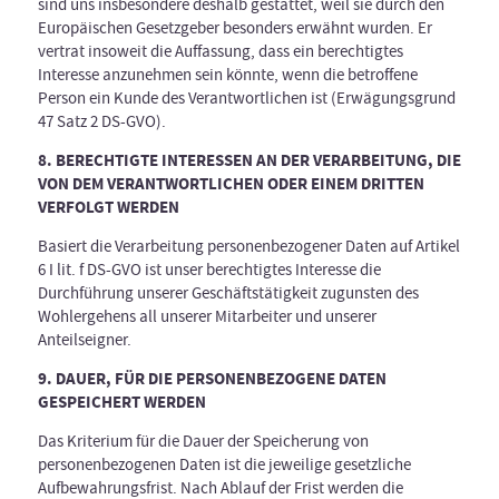
sind uns insbesondere deshalb gestattet, weil sie durch den
Europäischen Gesetzgeber besonders erwähnt wurden. Er
vertrat insoweit die Auffassung, dass ein berechtigtes
Interesse anzunehmen sein könnte, wenn die betroffene
Person ein Kunde des Verantwortlichen ist (Erwägungsgrund
47 Satz 2 DS-GVO).
8. BERECHTIGTE INTERESSEN AN DER VERARBEITUNG, DIE
VON DEM VERANTWORTLICHEN ODER EINEM DRITTEN
VERFOLGT WERDEN
Basiert die Verarbeitung personenbezogener Daten auf Artikel
6 I lit. f DS-GVO ist unser berechtigtes Interesse die
Durchführung unserer Geschäftstätigkeit zugunsten des
Wohlergehens all unserer Mitarbeiter und unserer
Anteilseigner.
9. DAUER, FÜR DIE PERSONENBEZOGENE DATEN
GESPEICHERT WERDEN
Das Kriterium für die Dauer der Speicherung von
personenbezogenen Daten ist die jeweilige gesetzliche
Aufbewahrungsfrist. Nach Ablauf der Frist werden die