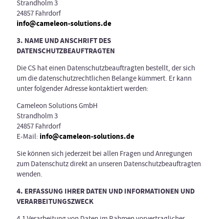
Strandholm 3
24857 Fahrdorf
info@cameleon-solutions.de
3. NAME UND ANSCHRIFT DES
DATENSCHUTZBEAUFTRAGTEN
Die CS hat einen Datenschutzbeauftragten bestellt, der sich
um die datenschutzrechtlichen Belange kümmert. Er kann
unter folgender Adresse kontaktiert werden:
Cameleon Solutions GmbH
Strandholm 3
24857 Fahrdorf
info@cameleon-solutions.de
E-Mail:
Sie können sich jederzeit bei allen Fragen und Anregungen
zum Datenschutz direkt an unseren Datenschutzbeauftragten
wenden.
4. ERFASSUNG IHRER DATEN UND INFORMATIONEN UND
VERARBEITUNGSZWECK
4.1 Verarbeitung von Daten im Rahmen vorvertraglicher