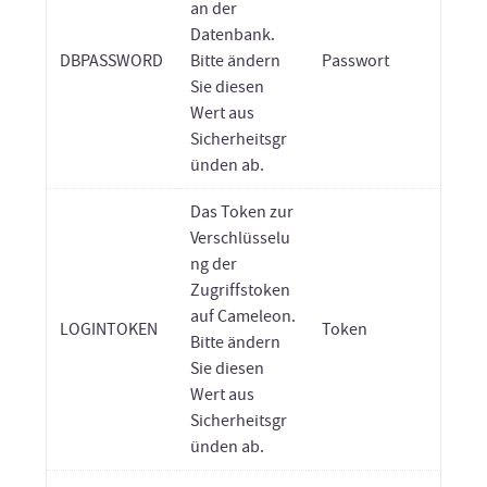
an der
Datenbank.
DBPASSWORD
Bitte ändern
Passwort
Sie diesen
Wert aus
Sicherheitsgr
ünden ab.
Das Token zur
Verschlüsselu
ng der
Zugriffstoken
auf Cameleon.
LOGINTOKEN
Token
Bitte ändern
Sie diesen
Wert aus
Sicherheitsgr
ünden ab.