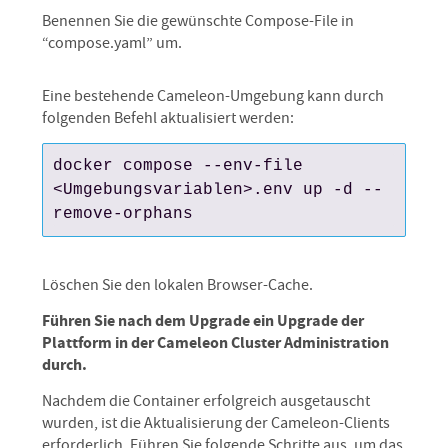
Benennen Sie die gewünschte Compose-File in
“compose.yaml” um.
Eine bestehende Cameleon-Umgebung kann durch
folgenden Befehl aktualisiert werden:
docker compose --env-file 
<Umgebungsvariablen>.env up -d --
remove-orphans
Löschen Sie den lokalen Browser-Cache.
Führen Sie nach dem Upgrade ein Upgrade der
Plattform in der Cameleon Cluster Administration
durch.
Nachdem die Container erfolgreich ausgetauscht
wurden, ist die Aktualisierung der Cameleon-Clients
erforderlich. Führen Sie folgende Schritte aus, um das