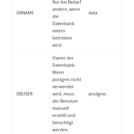
Nur bei Bedarf
ändern, wenn
DBNAME
data
die
Datenbank
extern
betrieben
wird.
Owner der
Datenbank.
Wenn
postgres nicht
verwendet
DBUSER
wird, muss
postgres
der Benutzer
manuell
erstellt und
berechtigt
werden.