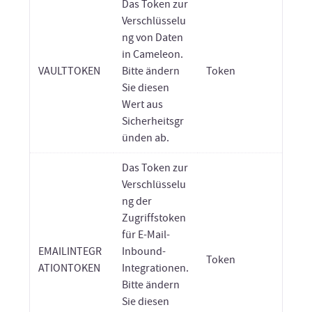
Das Token zur
Verschlüsselu
ng von Daten
in Cameleon.
VAULTTOKEN
Bitte ändern
Token
Sie diesen
Wert aus
Sicherheitsgr
ünden ab.
Das Token zur
Verschlüsselu
ng der
Zugriffstoken
für E-Mail-
EMAILINTEGR
Inbound-
Token
ATIONTOKEN
Integrationen.
Bitte ändern
Sie diesen