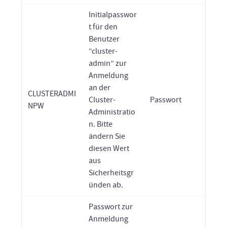
Initialpasswor
t für den
Benutzer
“cluster-
admin” zur
Anmeldung
an der
CLUSTERADMI
Cluster-
Passwort
NPW
Administratio
n. Bitte
ändern Sie
diesen Wert
aus
Sicherheitsgr
ünden ab.
Passwort zur
Anmeldung