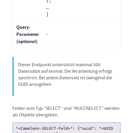
},
…
]
Query-
Parameter
–
(optional)
Dieser Endpunkt unterstützt maximal 500
Datensätze auf einmal. Die Verarbeitung erfolgt
synchron. Bei jedem Datensatz ist zwingend die
UUID anzugeben.
Felder vom Typ “SELECT” und “MULTISELECT” werden
als Objekte übergeben.
"<Cameleon-SELECT-Feld>": {
"uuid": "<UUID 