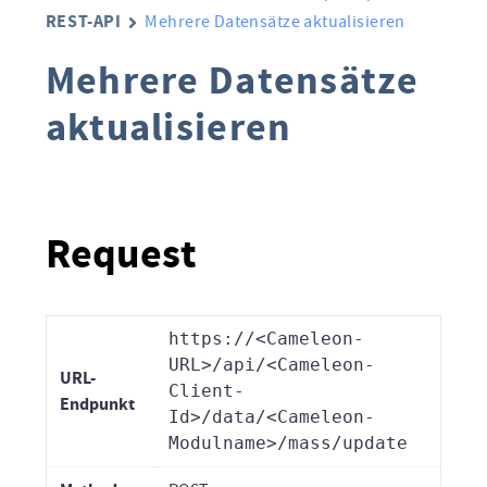
REST-API
Mehrere Datensätze aktualisieren
Mehrere Datensätze
aktualisieren
Request
https://<Cameleon-
URL>/api/<Cameleon-
URL-
Client-
Endpunkt
Id>/data/<Cameleon-
Modulname>/mass/update