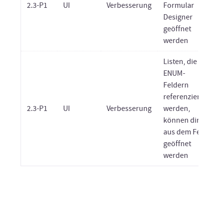
2.3-P1
UI
Verbesserung
Formular
Designer
geöffnet
werden
Listen, die in
ENUM-
Feldern
referenziert
2.3-P1
UI
Verbesserung
werden,
können direkt
aus dem Feld
geöffnet
werden