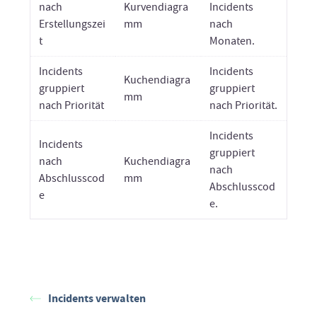
nach
Kurvendiagra
Incidents
Erstellungszei
mm
nach
t
Monaten.
Incidents
Incidents
Kuchendiagra
gruppiert
gruppiert
mm
nach Priorität
nach Priorität.
Incidents
Incidents
gruppiert
nach
Kuchendiagra
nach
Abschlusscod
mm
Abschlusscod
e
e.
Incidents verwalten