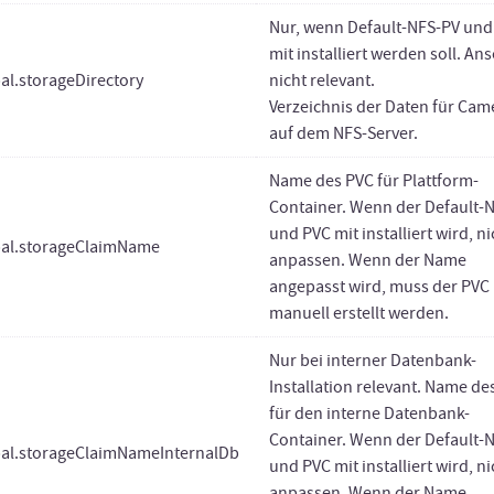
Nur, wenn Default-NFS-PV und
mit installiert werden soll. An
al.storageDirectory
nicht relevant.
Verzeichnis der Daten für Ca
auf dem NFS-Server.
Name des PVC für Plattform-
Container. Wenn der Default-
und PVC mit installiert wird, ni
bal.storageClaimName
anpassen. Wenn der Name
angepasst wird, muss der PVC
manuell erstellt werden.
Nur bei interner Datenbank-
Installation relevant. Name de
für den interne Datenbank-
Container. Wenn der Default-
bal.storageClaimNameInternalDb
und PVC mit installiert wird, ni
anpassen. Wenn der Name