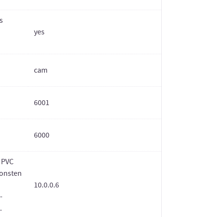
s
yes
cam
6001
6000
 PVC
sonsten
10.0.0.6
-
.