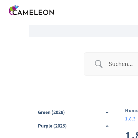
Menü überspringen
Hom
Green (2026)
1.8.3-
Purple (2025)
1.