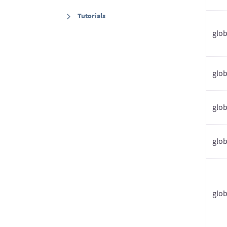
Tutorials
glob
glo
glob
glob
glob