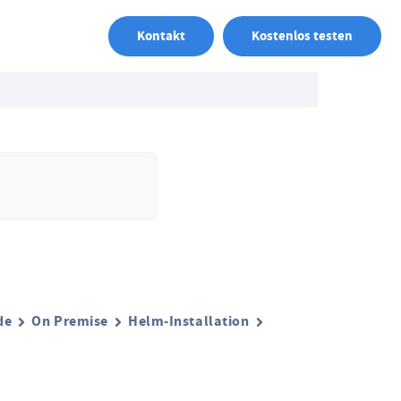
Kontakt
Kostenlos testen
de
On Premise
Helm-Installation