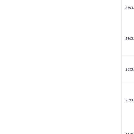
secu
secu
sec
secu