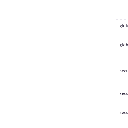
glo
glo
secu
secu
secu