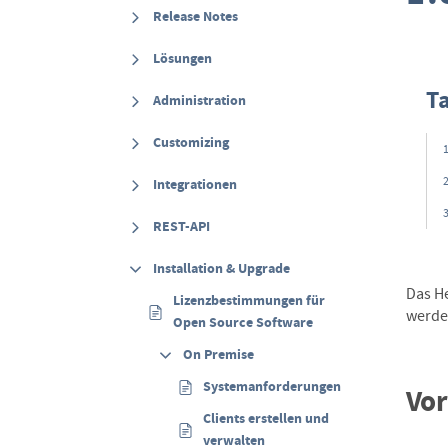
Release Notes
Lösungen
T
Administration
Customizing
Integrationen
REST-API
Installation & Upgrade
Das H
Lizenzbestimmungen für
werde
Open Source Software
On Premise
Systemanforderungen
Vor
Clients erstellen und
verwalten