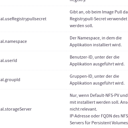
Gibt an, ob beim Image Pull da
al.useRegistrypullsecret
Registrypull-Secret verwendet
werden soll.
Der Namespace, in dem die
bal.namespace
Applikation installiert wird.
Benutzer-ID, unter der die
al.userId
Applikation ausgeführt wird.
Gruppen-ID, unter der die
al.groupId
Applikation ausgeführt wird.
Nur, wenn Default-NFS-PV und
mit installiert werden soll. An
al.storageServer
nicht relevant.
IP-Adresse oder FQDN des NFS
Servers für Persistent Volumes