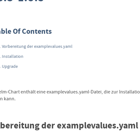
able Of Contents
Vorbereitung der examplevalues.yaml
Installation
Upgrade
elm-Chart enthält eine examplevalues.yaml-Datei, die zur Install
n kann.
bereitung der examplevalues.yaml