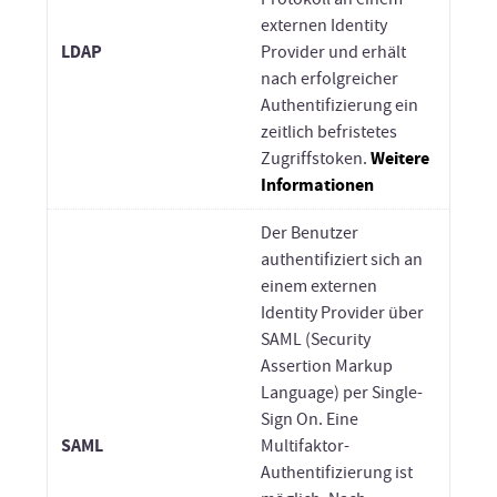
externen Identity
LDAP
Provider und erhält
nach erfolgreicher
Authentifizierung ein
zeitlich befristetes
Weitere
Zugriffstoken.
Informationen
Der Benutzer
authentifiziert sich an
einem externen
Identity Provider über
SAML (Security
Assertion Markup
Language) per Single-
Sign On. Eine
SAML
Multifaktor-
Authentifizierung ist