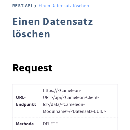
REST-API
Einen Datensatz löschen
Einen Datensatz
löschen
Request
https://<Cameleon-
URL-
URL>/api/<Cameleon-Client-
Endpunkt
Id>/data/<Cameleon-
Modulname>/<Datensatz-UUID>
Methode
DELETE