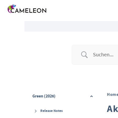
Menü überspringen
Hom
Green (2026)
Ak
Release Notes