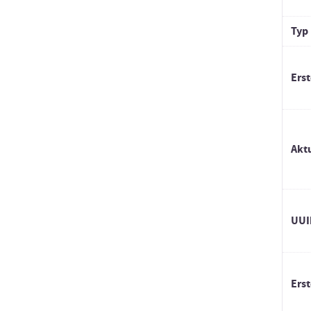
Typ
Erst
Akt
UUI
Erst