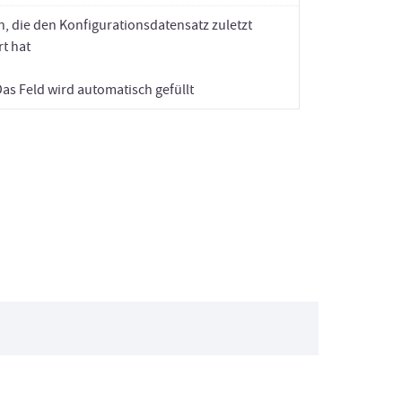
n, die den Konfigurationsdatensatz zuletzt
rt hat
Das Feld wird automatisch gefüllt