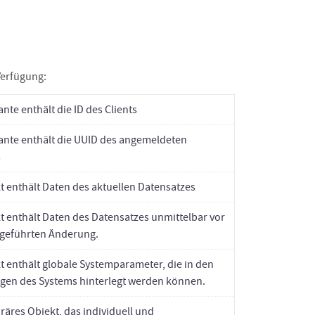
Verfügung:
nte enthält die ID des Clients
ante enthält die UUID des angemeldeten
s
t enthält Daten des aktuellen Datensatzes
t enthält Daten des Datensatzes unmittelbar vor
geführten Änderung.
t enthält globale Systemparameter, die in den
ngen des Systems hinterlegt werden können.
räres Objekt, das individuell und