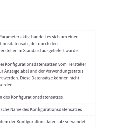
 Parameter aktiv, handelt es sich um einen
tionsdatensatz, der durch den
ersteller im Standard ausgeliefert wurde
Bei Konfigurationsdatensätzen vom Hersteller
r Anzeigelabel und der Verwendungsstatus
ert werden. Diese Datensätze können nicht
werden
on des Konfigurationsdatensatzes
ische Name des Konfigurationsdatensatzes
 dem der Konfigurationsdatensatz verwendet