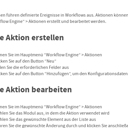
en führen definierte Ereignisse in Workflows aus. Aktionen könne
low Engine” > Aktionen erstellt und bearbeitet werden.
e Aktion erstellen
fnen Sie im Hauptmenü “Workflow Engine” > Aktionen
cken Sie auf den Button “Neu”
len Sie die erforderlichen Felder aus
cken Sie auf den Button “Hinzufügen”, um den Konfigurationsdatens
e Aktion bearbeiten
fnen Sie im Hauptmenü “Workflow Engine” > Aktionen
len Sie das Modul aus, in dem die Aktion verwendet wird
len Sie das gewünschte Element aus der Liste aus
ren Sie die gewünschte Änderung durch und klicken Sie anschließ