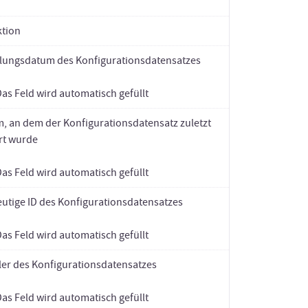
ktion
llungsdatum des Konfigurationsdatensatzes
Das Feld wird automatisch gefüllt
, an dem der Konfigurationsdatensatz zuletzt
ert wurde
Das Feld wird automatisch gefüllt
eutige ID des Konfigurationsdatensatzes
Das Feld wird automatisch gefüllt
ller des Konfigurationsdatensatzes
Das Feld wird automatisch gefüllt