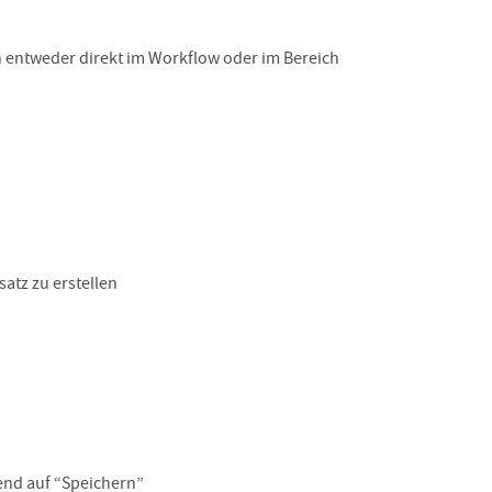
n entweder direkt im Workflow oder im Bereich
atz zu erstellen
end auf “Speichern”