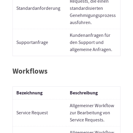
Requests, die einen
Standardanforderung
standardisierten
Genehmigungsprozess
ausführen.
Kundenanfragen für
Supportanfrage
den Support und
allgemeine Anfragen.
Workflows
Bezeichnung
Beschreibung
Allgemeiner Workflow
Service Request
zur Bearbeitung von
Service Requests.
Allgemeiner Workflow