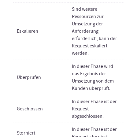
Sind weitere
Ressourcen zur
Umsetzung der
Eskalieren
Anforderung
erforderlich, kann der
Request eskaliert
werden.
In dieser Phase wird
das Ergebnis der
Überprüfen
Umsetzung von dem
Kunden überprüft.
In dieser Phase ist der
Geschlossen
Request
abgeschlossen.
In dieser Phase ist der
Storniert
Request storniert.