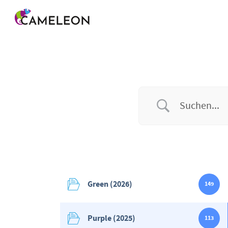
Menü überspringen
Green (2026)
149
Purple (2025)
113