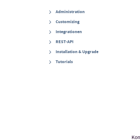
Administration
Customizing
Integrationen
REST-API
Installation & Upgrade
Tutorials
Kon