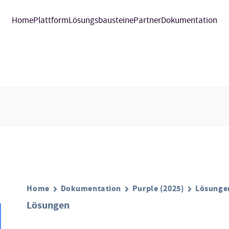
Home
Plattform
Lösungsbausteine
Partner
Dokumentation
Home
Dokumentation
Purple (2025)
Lösunge
Lösungen