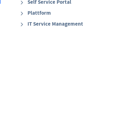
Self Service Portal
Plattform
IT Service Management