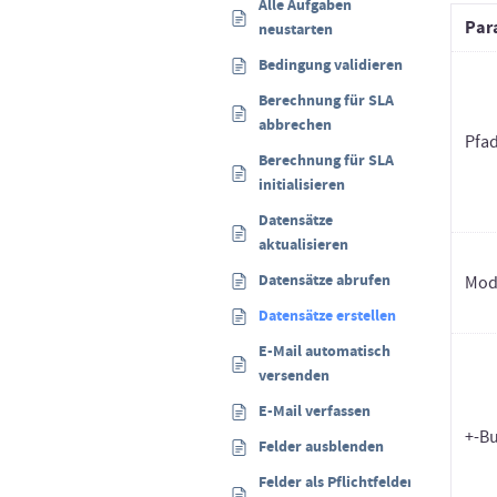
Alle Aufgaben
Par
neustarten
Bedingung validieren
Berechnung für SLA
abbrechen
Pfa
Berechnung für SLA
initialisieren
Datensätze
aktualisieren
Datensätze abrufen
Mod
Datensätze erstellen
E-Mail automatisch
versenden
E-Mail verfassen
+-B
Felder ausblenden
Felder als Pflichtfelder