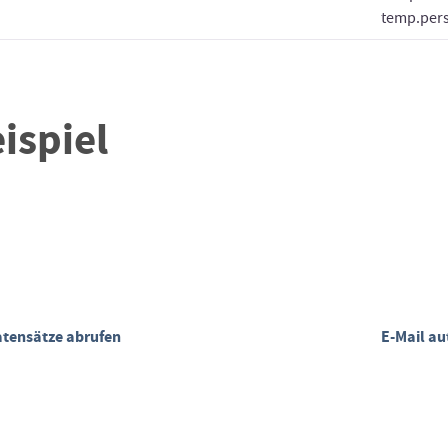
temp.pers
ispiel
tensätze abrufen
E-Mail a