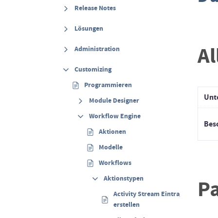
Release Notes
Lösungen
A
Administration
Customizing
Programmieren
Unte
Module Designer
Workflow Engine
Bes
Aktionen
Modelle
Workflows
Aktionstypen
P
Activity Stream Eintrag
erstellen