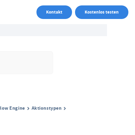
Kontakt
Kostenlos testen
low Engine
Aktionstypen