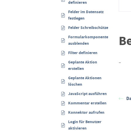
definieren
Felder im Datensatz
festlegen
Felder Schreibschützen
Be
Formularkomponenten
ausblenden
Filter definieren
Geplante Aktion
–
erstellen
Geplante Aktionen
löschen
JavaScript ausführen
Da
Kommentar erstellen
Konnektor aufrufen
Login für Benutzer
aktivieren