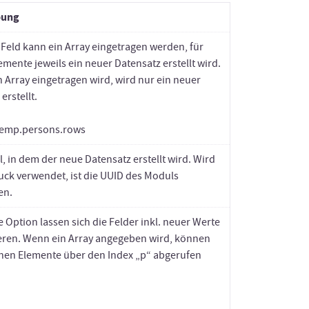
bung
 Feld kann ein Array eingetragen werden, für
mente jeweils ein neuer Datensatz erstellt wird.
 Array eingetragen wird, wird nur ein neuer
erstellt.
 temp.persons.rows
, in dem der neue Datensatz erstellt wird. Wird
uck verwendet, ist die UUID des Moduls
en.
 Option lassen sich die Felder inkl. neuer Werte
eren. Wenn ein Array angegeben wird, können
lnen Elemente über den Index „p“ abgerufen