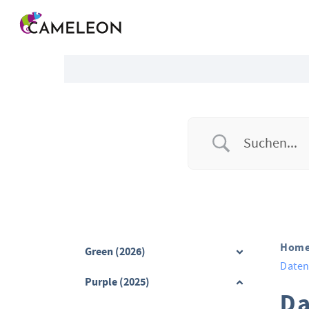
Menü überspringen
Hom
Green (2026)
Daten
Purple (2025)
Da