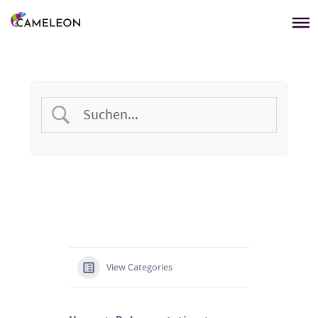
Menü überspringen
View Categories